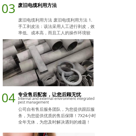
03
废旧电缆利用方法
废旧电缆利用方法 废旧电缆利用方法 1.
手工剥皮法：该法采用人工进行剥皮，效
率低、成本高，而且工人的操作环境较
差； 2.焚烧法：焚烧法是一种传统的方
法，使废线缆的塑料皮燃烧
04
专业售后配套，让您后顾无忧
Internal and external environment integrated
pest management
公司自有售后服务团队，为您提供跟踪服
务，为您提供优质的售后保障！7X24小时
全年无休，为您及时解决遇到的难题！