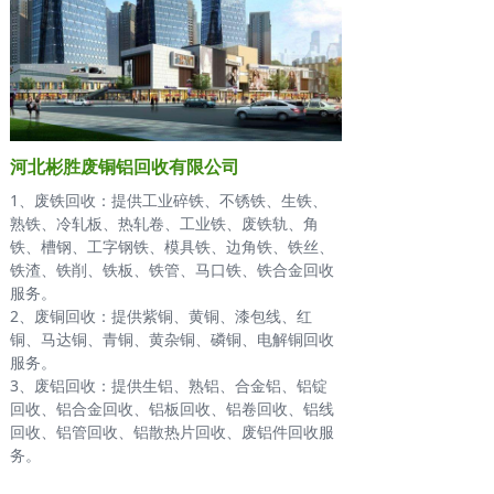
河北彬胜废铜铝回收有限公司
1、废铁回收：提供工业碎铁、不锈铁、生铁、
熟铁、冷轧板、热轧卷、工业铁、废铁轨、角
铁、槽钢、工字钢铁、模具铁、边角铁、铁丝、
铁渣、铁削、铁板、铁管、马口铁、铁合金回收
服务。
2、废铜回收：提供紫铜、黄铜、漆包线、红
铜、马达铜、青铜、黄杂铜、磷铜、电解铜回收
服务。
3、废铝回收：提供生铝、熟铝、合金铝、铝锭
回收、铝合金回收、铝板回收、铝卷回收、铝线
回收、铝管回收、铝散热片回收、废铝件回收服
务。