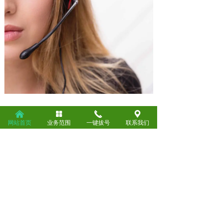
낀
넒
끅
끇
成功案例
网站首页
业务范围
一键拔号
联系我们
石家庄废不锈钢回收公司 304不锈钢收购价格
石家庄废旧电缆回收公司 废电线收购电话