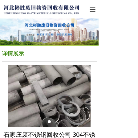
首页
끀
关于我们
业务范围
成功案例
详情展示
行业资讯
联系我们
石家庄废不锈钢回收公司 304不锈