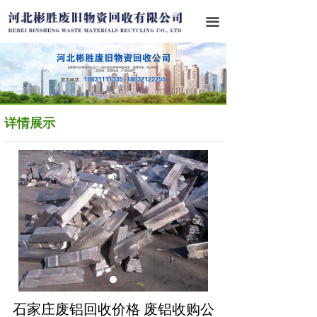
首页
끀
关于我们
业务范围
成功案例
详情展示
行业资讯
联系我们
石家庄废铝回收价格 废铝收购公