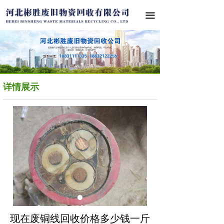
首页
끀
关于我们
业务范围
成功案例
详情展示
行业资讯
联系我们
现在废铜线回收价格多少钱一斤